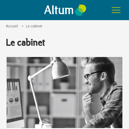
Accueil
>
Le cabinet
Le cabinet